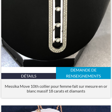
DEMANDE DE
DÉTAILS
RENSEIGNEMENTS
Messika Move 10th collier pour femme fait sur mesure en or
blanc massif 18 carats et diamants