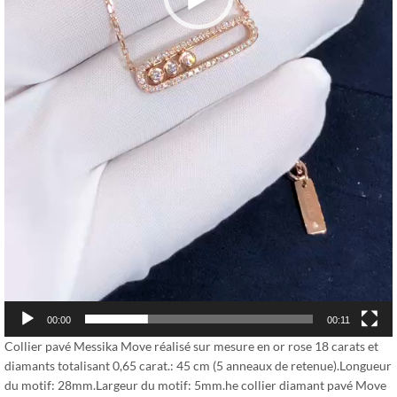
00:00
00:11
Collier pavé Messika Move réalisé sur mesure en or rose 18 carats et
diamants totalisant 0,65 carat.: 45 cm (5 anneaux de retenue).Longueur
du motif: 28mm.Largeur du motif: 5mm.he collier diamant pavé Move