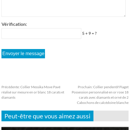
Vérification:
5 + 9 = ?
Précédente:
Collier Messika Move Pavé
Prochain:
Collier pendentif Piaget
réalisé sur mesure en or blanc 18 carats et
Possession personnalisé en or rose 18
diamants
carats avec diamants et orné de 2
Cabochons de calcédoine blanche
Peut-être que vous aimez aussi