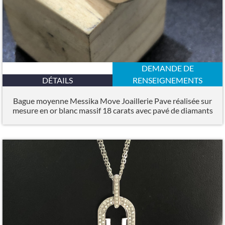
DEMANDE DE
DÉTAILS
RENSEIGNEMENTS
Bague moyenne Messika Move Joaillerie Pave réalisée sur
mesure en or blanc massif 18 carats avec pavé de diamants