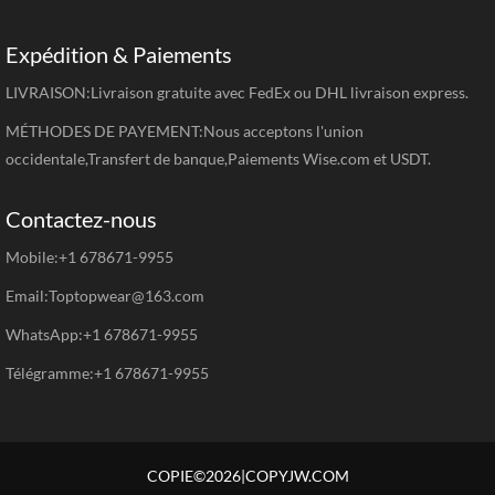
Expédition & Paiements
LIVRAISON:Livraison gratuite avec FedEx ou DHL livraison express.
MÉTHODES DE PAYEMENT:Nous acceptons l'union
occidentale,Transfert de banque,Paiements Wise.com et USDT.
Contactez-nous
Mobile:+1 678671-9955
Email:Toptopwear@163.com
WhatsApp:+1 678671-9955
Télégramme:+1 678671-9955
COPIE©2026|COPYJW.COM