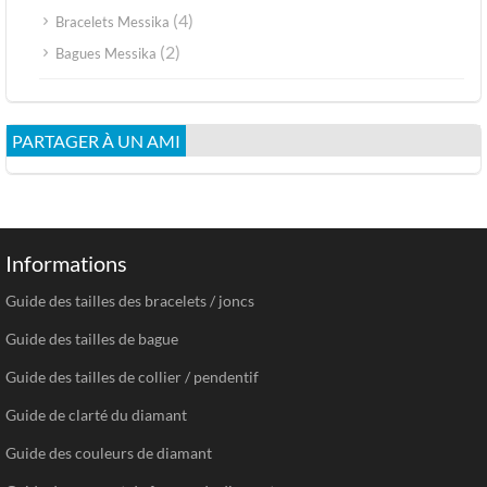
(4)
Bracelets Messika
(2)
Bagues Messika
PARTAGER À UN AMI
Informations
Guide des tailles des bracelets / joncs
Guide des tailles de bague
Guide des tailles de collier / pendentif
Guide de clarté du diamant
Guide des couleurs de diamant