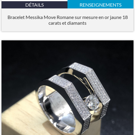
DÉTAILS
RENSEIGNEMENTS
Bracelet Messika Move Romane sur mesure en or jaune 18
carats et diamants