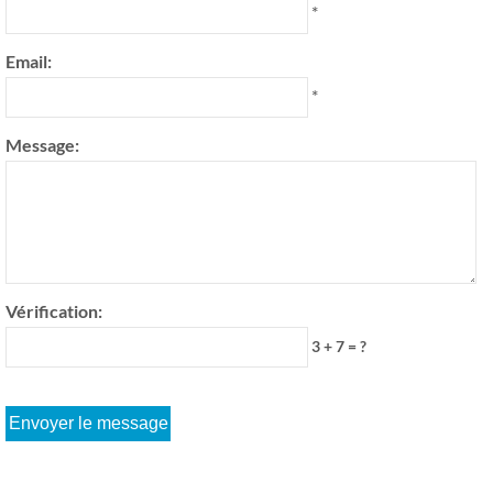
*
Email:
*
Message:
Vérification:
3 + 7 = ?