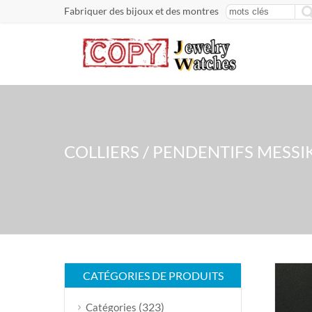
Fabriquer des bijoux et des montres
COLLIERS / PENDENTIFS MESSI
CATÉGORIES DE PRODUITS
(323)
Catégories