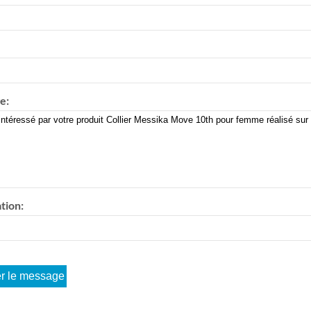
e:
tion: