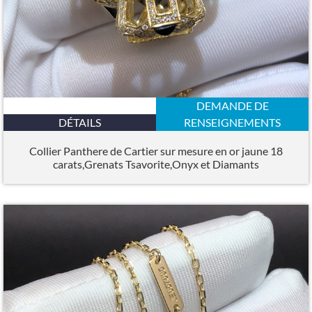
DEMANDE DE
DÉTAILS
RENSEIGNEMENTS
Collier Panthere de Cartier sur mesure en or jaune 18
carats,Grenats Tsavorite,Onyx et Diamants