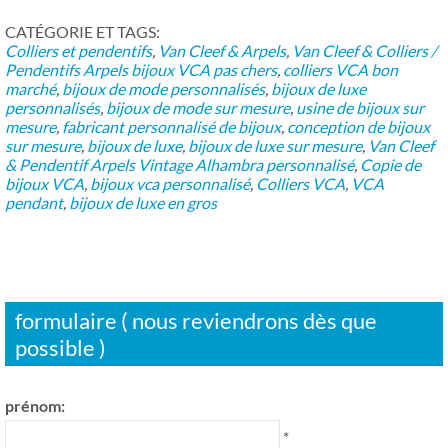
CATÉGORIE ET ​​TAGS:
Colliers et pendentifs
,
Van Cleef & Arpels
,
Van Cleef & Colliers /
Pendentifs Arpels
bijoux VCA pas chers
,
colliers VCA bon
marché
,
bijoux de mode personnalisés
,
bijoux de luxe
personnalisés
,
bijoux de mode sur mesure
,
usine de bijoux sur
mesure
,
fabricant personnalisé de bijoux
,
conception de bijoux
sur mesure
,
bijoux de luxe
,
bijoux de luxe sur mesure
,
Van Cleef
& Pendentif Arpels Vintage Alhambra personnalisé
,
Copie de
bijoux VCA
,
bijoux vca personnalisé
,
Colliers VCA
,
VCA
pendant
,
bijoux de luxe en gros
formulaire ( nous reviendrons dès que
possible )
prénom:
*