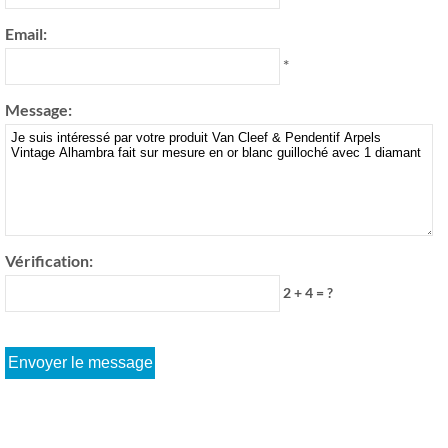
Email:
*
Message:
Vérification:
2 + 4 = ?