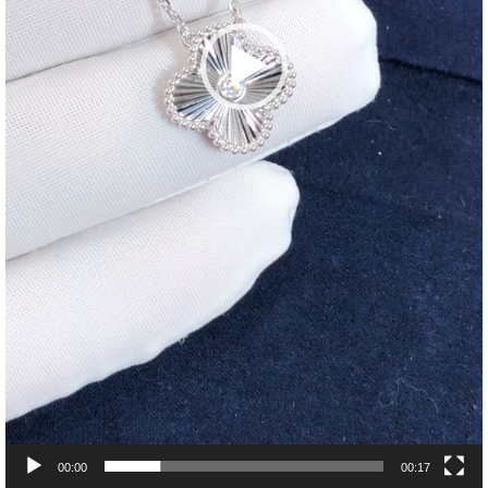
00:00
00:17