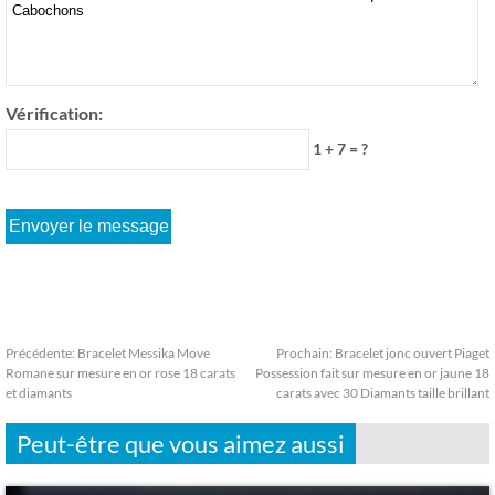
Vérification:
1 + 7 = ?
Précédente:
Bracelet Messika Move
Prochain:
Bracelet jonc ouvert Piaget
Romane sur mesure en or rose 18 carats
Possession fait sur mesure en or jaune 18
et diamants
carats avec 30 Diamants taille brillant
Peut-être que vous aimez aussi