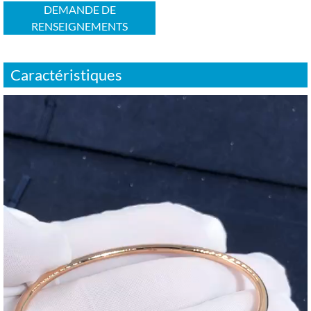
DEMANDE DE
RENSEIGNEMENTS
Caractéristiques
Video
Player