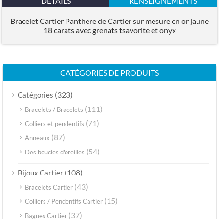
DÉTAILS
RENSEIGNEMENTS
Bracelet Cartier Panthere de Cartier sur mesure en or jaune
18 carats avec grenats tsavorite et onyx
CATÉGORIES DE PRODUITS
(323)
Catégories
(111)
Bracelets / Bracelets
(71)
Colliers et pendentifs
(87)
Anneaux
(54)
Des boucles d'oreilles
(108)
Bijoux Cartier
(43)
Bracelets Cartier
(15)
Colliers / Pendentifs Cartier
(37)
Bagues Cartier