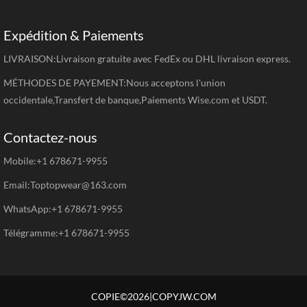
Expédition & Paiements
LIVRAISON:Livraison gratuite avec FedEx ou DHL livraison express.
MÉTHODES DE PAYEMENT:Nous acceptons l'union
occidentale,Transfert de banque,Paiements Wise.com et USDT.
Contactez-nous
Mobile:+1 678671-9955
Email:Toptopwear@163.com
WhatsApp:+1 678671-9955
Télégramme:+1 678671-9955
COPIE©2026|COPYJW.COM