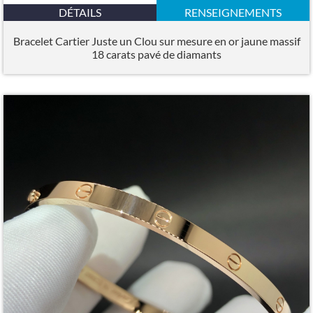
DÉTAILS
RENSEIGNEMENTS
Bracelet Cartier Juste un Clou sur mesure en or jaune massif
18 carats pavé de diamants