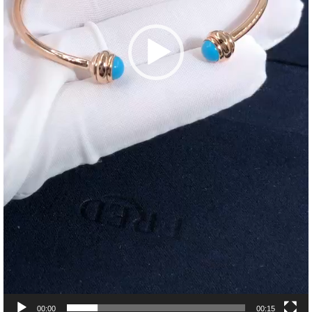
00:00
00:15