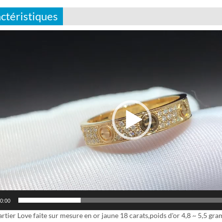
ctéristiques
0:00
tier Love faite sur mesure en or jaune 18 carats,poids d'or 4,8 ~ 5,5 gram