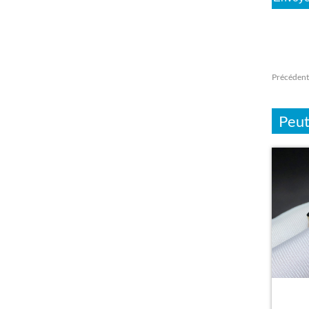
Précédent
Peut