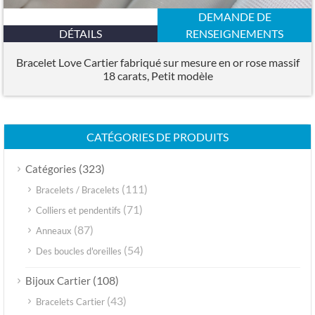
DEMANDE DE
DÉTAILS
RENSEIGNEMENTS
Bracelet Love Cartier fabriqué sur mesure en or rose massif
18 carats, Petit modèle
CATÉGORIES DE PRODUITS
(323)
Catégories
(111)
Bracelets / Bracelets
(71)
Colliers et pendentifs
(87)
Anneaux
(54)
Des boucles d'oreilles
(108)
Bijoux Cartier
(43)
Bracelets Cartier