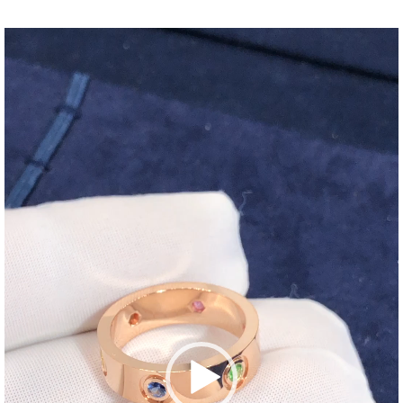
Video
Player