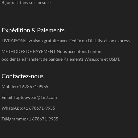
Bijoux Tiffany sur mesure
Expédition & Paiements
LIVRAISON:Livraison gratuite avec FedEx ou DHL livraison express.
MÉTHODES DE PAYEMENT:Nous acceptons l'union
occidentale,Transfert de banque,Paiements Wise.com et USDT.
Contactez-nous
Mobile:+1 678671-9955
Email:Toptopwear@163.com
WhatsApp:+1 678671-9955
Télégramme:+1 678671-9955