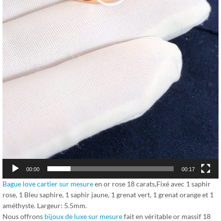
00:00
00:17
Bague love cartier sur mesure
en or rose 18 carats,Fixé avec 1 saphir
rose, 1 Bleu saphire, 1 saphir jaune, 1 grenat vert, 1 grenat orange et 1
améthyste. Largeur: 5.5mm.
Nous offrons
bijoux de luxe sur mesure
fait en véritable or massif 18