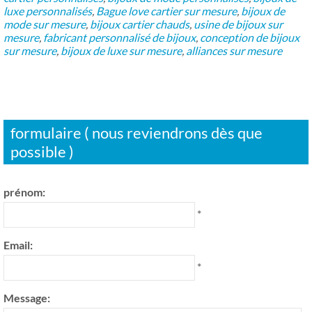
luxe personnalisés
,
Bague love cartier sur mesure
,
bijoux de
mode sur mesure
,
bijoux cartier chauds
,
usine de bijoux sur
mesure
,
fabricant personnalisé de bijoux
,
conception de bijoux
sur mesure
,
bijoux de luxe sur mesure
,
alliances sur mesure
formulaire ( nous reviendrons dès que
possible )
prénom:
*
Email:
*
Message: