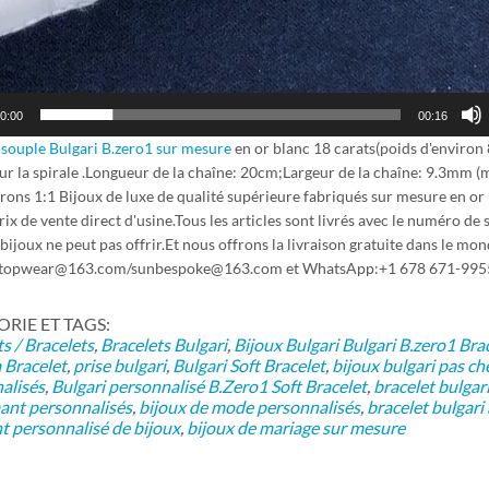
0:00
00:16
 souple Bulgari B.zero1 sur mesure
en or blanc 18 carats(poids d'environ 8
sur la spirale .Longueur de la chaîne: 20cm;Largeur de la chaîne: 9.3mm
rons 1:1 Bijoux de luxe de qualité supérieure fabriqués sur mesure en or 
ix de vente direct d'usine.Tous les articles sont livrés avec le numéro de 
bijoux ne peut pas offrir.Et nous offrons la livraison gratuite dans le mon
ptopwear@163.com/sunbespoke@163.com et WhatsApp:+1 678 671-9955
IE ET ​​TAGS:
s / Bracelets
,
Bracelets Bulgari
,
Bijoux Bulgari
Bulgari B.zero1 Bra
Bracelet
,
prise bulgari
,
Bulgari Soft Bracelet
,
bijoux bulgari pas ch
alisés
,
Bulgari personnalisé B.Zero1 Soft Bracelet
,
bracelet bulgar
ant personnalisés
,
bijoux de mode personnalisés
,
bracelet bulgari 
nt personnalisé de bijoux
,
bijoux de mariage sur mesure