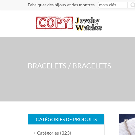
Fabriquer des bijoux et des montres
BRACELETS / BRACELETS
CATÉGORIES DE PRODUITS
(323)
Catégories