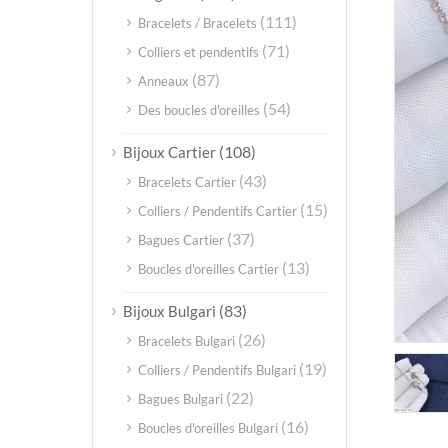
(111)
Bracelets / Bracelets
(71)
Colliers et pendentifs
(87)
Anneaux
(54)
Des boucles d'oreilles
(108)
Bijoux Cartier
(43)
Bracelets Cartier
(15)
Colliers / Pendentifs Cartier
(37)
Bagues Cartier
(13)
Boucles d'oreilles Cartier
(83)
Bijoux Bulgari
(26)
Bracelets Bulgari
(19)
Colliers / Pendentifs Bulgari
(22)
Bagues Bulgari
(16)
Boucles d'oreilles Bulgari