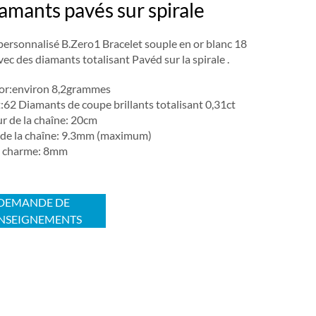
iamants pavés sur spirale
personnalisé B.Zero1 Bracelet souple en or blanc 18
vec des diamants totalisant Pavéd sur la spirale .
'or:environ 8,2grammes
62 Diamants de coupe brillants totalisant 0,31ct
r de la chaîne: 20cm
 de la chaîne: 9.3mm (maximum)
du charme: 8mm
DEMANDE DE
NSEIGNEMENTS