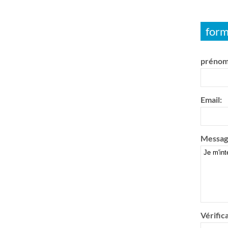
form
prénom
Email:
Messag
Vérifica