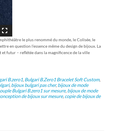
'amphithéâtre le plus renommé du monde, le Colisée, le
mettre en question l'essence même du design de bijoux. La
et futur – reflétée dans la magnificence de la ville
gari B.zero1
,
Bulgari B.Zero1 Bracelet Soft Custom
,
lgari
,
bijoux bulgari pas cher
,
bijoux de mode
souple Bulgari B.zero1 sur mesure
,
bijoux de mode
onception de bijoux sur mesure
,
copie de bijoux de