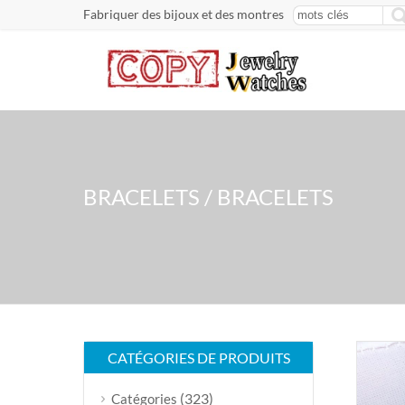
Fabriquer des bijoux et des montres
BRACELETS / BRACELETS
CATÉGORIES DE PRODUITS
(323)
Catégories