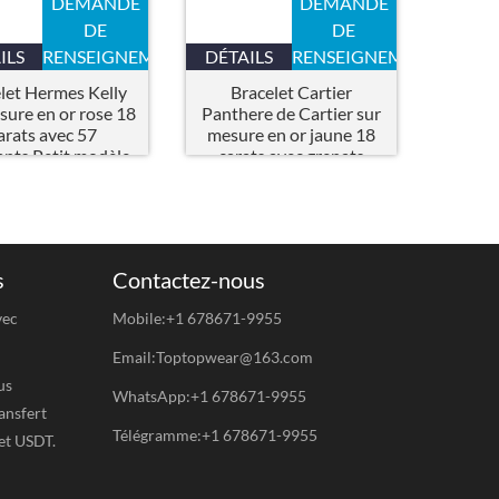
DEMANDE
DEMANDE
DE
DE
ILS
RENSEIGNEMENTS
DÉTAILS
RENSEIGNEMENTS
let Hermes Kelly
Bracelet Cartier
sure en or rose 18
Panthere de Cartier sur
arats avec 57
mesure en or jaune 18
nts,Petit modèle
carats avec grenats
tsavorite et onyx
s
Contactez-nous
vec
Mobile:+1 678671-9955
Email:Toptopwear@163.com
us
WhatsApp:+1 678671-9955
ansfert
Télégramme:+1 678671-9955
et USDT.