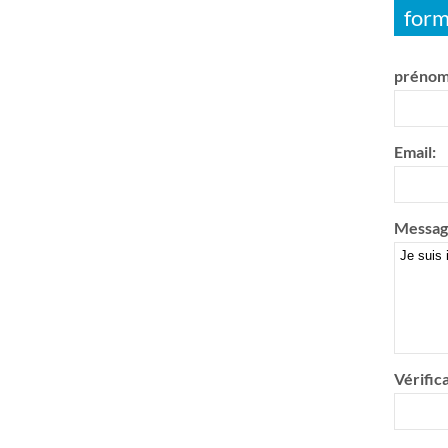
form
prénom
Email:
Messag
Vérifica