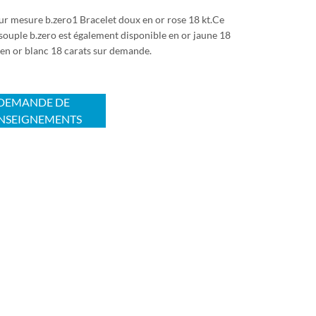
sur mesure b.zero1 Bracelet doux en or rose 18 kt.Ce
souple b.zero est également disponible en or jaune 18
 en or blanc 18 carats sur demande.
DEMANDE DE
NSEIGNEMENTS