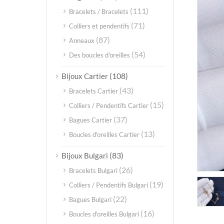
(111)
Bracelets / Bracelets
(71)
Colliers et pendentifs
(87)
Anneaux
(54)
Des boucles d'oreilles
(108)
Bijoux Cartier
(43)
Bracelets Cartier
(15)
Colliers / Pendentifs Cartier
(37)
Bagues Cartier
(13)
Boucles d'oreilles Cartier
(83)
Bijoux Bulgari
(26)
Bracelets Bulgari
(19)
Colliers / Pendentifs Bulgari
(22)
Bagues Bulgari
(16)
Boucles d'oreilles Bulgari