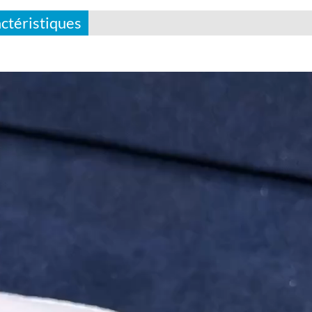
ctéristiques