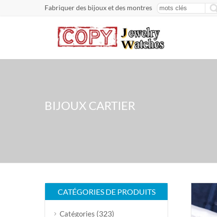
Fabriquer des bijoux et des montres
BIJOUX CARTIER
CATÉGORIES DE PRODUITS
(323)
Catégories