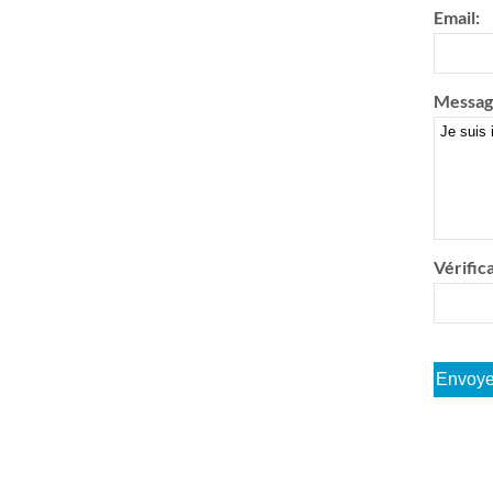
Email:
Messag
Vérifica