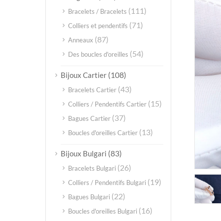
(111)
Bracelets / Bracelets
(71)
Colliers et pendentifs
(87)
Anneaux
(54)
Des boucles d'oreilles
(108)
Bijoux Cartier
(43)
Bracelets Cartier
(15)
Colliers / Pendentifs Cartier
(37)
Bagues Cartier
(13)
Boucles d'oreilles Cartier
(83)
Bijoux Bulgari
(26)
Bracelets Bulgari
(19)
Colliers / Pendentifs Bulgari
(22)
Bagues Bulgari
(16)
Boucles d'oreilles Bulgari