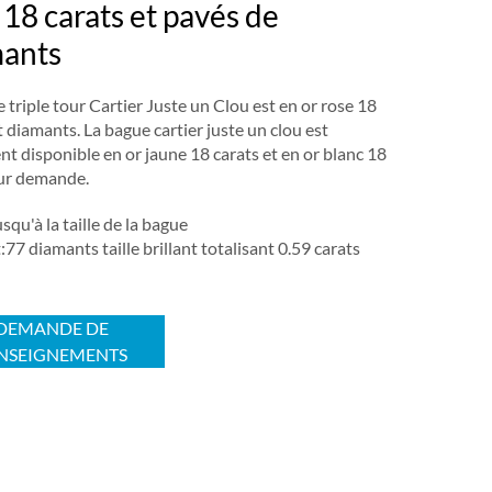
 18 carats et pavés de
ants
 triple tour Cartier Juste un Clou est en or rose 18
t diamants. La bague cartier juste un clou est
t disponible en or jaune 18 carats et en or blanc 18
sur demande.
squ'à la taille de la bague
77 diamants taille brillant totalisant 0.59 carats
DEMANDE DE
NSEIGNEMENTS