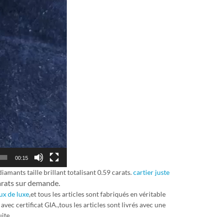
00:15
diamants taille brillant totalisant 0.59 carats.
cartier juste
carats sur demande.
ux de luxe
,et tous les articles sont fabriqués en véritable
vec certificat GIA.,tous les articles sont livrés avec une
ite.