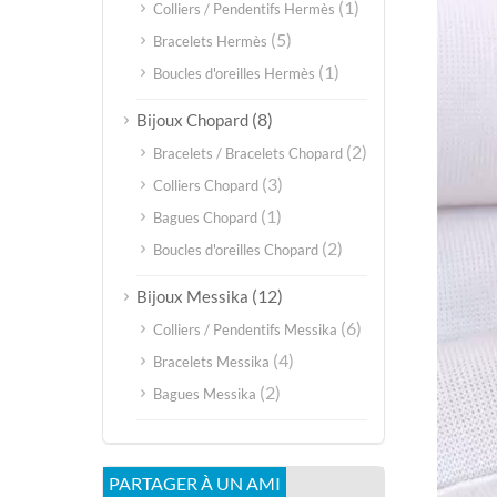
(1)
Colliers / Pendentifs Hermès
(5)
Bracelets Hermès
(1)
Boucles d'oreilles Hermès
(8)
Bijoux Chopard
(2)
Bracelets / Bracelets Chopard
(3)
Colliers Chopard
(1)
Bagues Chopard
(2)
Boucles d'oreilles Chopard
(12)
Bijoux Messika
(6)
Colliers / Pendentifs Messika
(4)
Bracelets Messika
(2)
Bagues Messika
PARTAGER À UN AMI