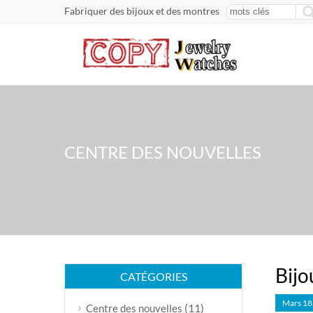
Fabriquer des bijoux et des montres
CENTRE DES NOUVELLES
Bijo
CATÉGORIES
Mars 18
(11)
Centre des nouvelles