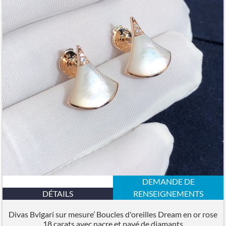
DEMANDE DE
DÉTAILS
RENSEIGNEMENTS
Divas Bvlgari sur mesure’ Boucles d'oreilles Dream en or rose
18 carats avec nacre et pavé de diamants