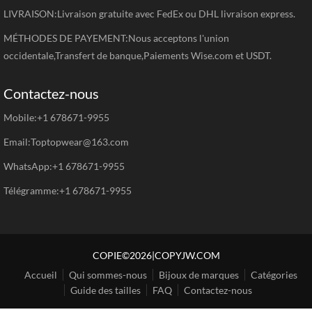
LIVRAISON:Livraison gratuite avec FedEx ou DHL livraison express.
MÉTHODES DE PAYEMENT:Nous acceptons l'union
occidentale,Transfert de banque,Paiements Wise.com et USDT.
Contactez-nous
Mobile:+1 678671-9955
Email:Toptopwear@163.com
WhatsApp:+1 678671-9955
Télégramme:+1 678671-9955
COPIE©2026|COPYJW.COM
Accueil
Qui sommes-nous
Bijoux de marques
Catégories
Guide des tailles
FAQ
Contactez-nous