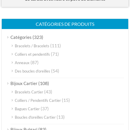
CATÉGORIES DE PRODUITS
(323)
Catégories
(111)
Bracelets / Bracelets
(71)
Colliers et pendentifs
(87)
Anneaux
(54)
Des boucles d'oreilles
(108)
Bijoux Cartier
(43)
Bracelets Cartier
(15)
Colliers / Pendentifs Cartier
(37)
Bagues Cartier
(13)
Boucles d'oreilles Cartier
(83)
Bijoux Bulgari