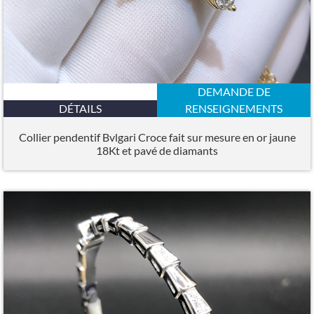
DEMANDE DE
DÉTAILS
RENSEIGNEMENTS
Collier pendentif Bvlgari Croce fait sur mesure en or jaune
18Kt et pavé de diamants