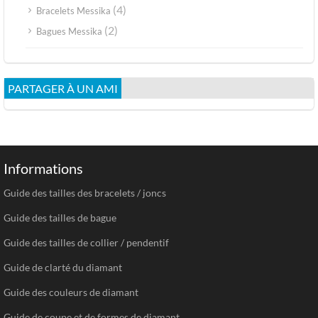
(4)
Bracelets Messika
(2)
Bagues Messika
PARTAGER À UN AMI
Informations
Guide des tailles des bracelets / joncs
Guide des tailles de bague
Guide des tailles de collier / pendentif
Guide de clarté du diamant
Guide des couleurs de diamant
Guide de coupe et de formes de diamant