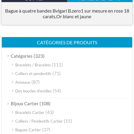
Bague à quatre bandes Bvlgari B.zero1 sur mesure en rose 18
carats,Or blanc et jaune
CATÉGORIES DE PRODUITS
(323)
Catégories
(111)
Bracelets / Bracelets
(71)
Colliers et pendentifs
(87)
Anneaux
(54)
Des boucles d'oreilles
(108)
Bijoux Cartier
(43)
Bracelets Cartier
(15)
Colliers / Pendentifs Cartier
(37)
Bagues Cartier