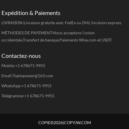
Expédition & Paiements
LIVRAISON:Livraison gratuite avec FedEx ou DHL livraison express.
MÉTHODES DE PAYEMENT:Nous acceptons l'union
occidentale,Transfert de banque,Paiements Wise.com et USDT.
Contactez-nous
Mobile:+1 678671-9955
Email:Toptopwear@163.com
WhatsApp:+1 678671-9955
Télégramme:+1 678671-9955
COPIE©2026|COPYJW.COM