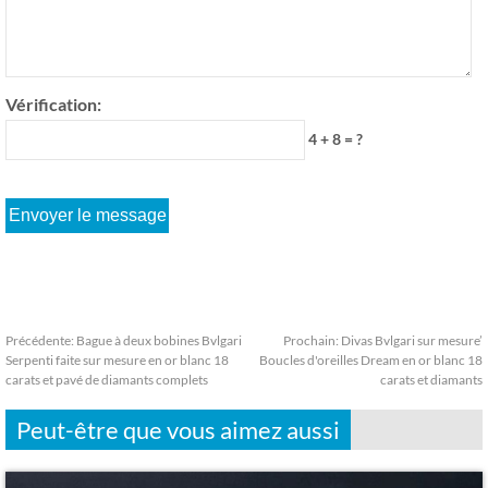
Vérification:
4 + 8 = ?
Précédente:
Bague à deux bobines Bvlgari
Prochain:
Divas Bvlgari sur mesure’
Serpenti faite sur mesure en or blanc 18
Boucles d'oreilles Dream en or blanc 18
carats et pavé de diamants complets
carats et diamants
Peut-être que vous aimez aussi