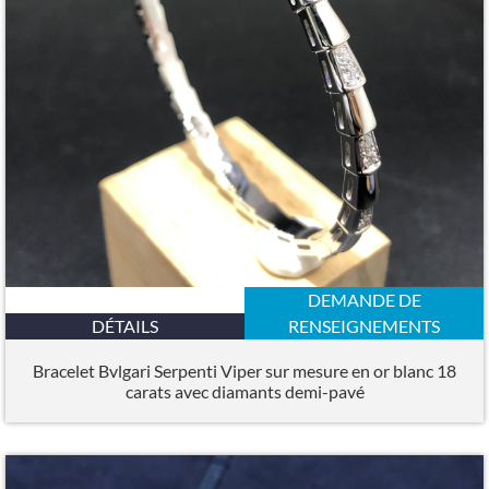
DEMANDE DE
DÉTAILS
RENSEIGNEMENTS
Bracelet Bvlgari Serpenti Viper sur mesure en or blanc 18
carats avec diamants demi-pavé