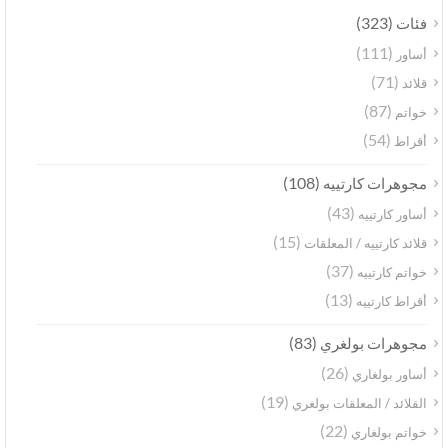
(323)
فئات
(111)
أساور
(71)
قلائد
(87)
خواتم
(54)
أقراط
(108)
مجوهرات كارتييه
(43)
أساور كارتييه
(15)
قلائد كارتييه / المعلقات
(37)
خواتم كارتييه
(13)
أقراط كارتييه
(83)
مجوهرات بولغري
(26)
أساور بولغاري
(19)
القلائد / المعلقات بولغري
(22)
خواتم بولغاري