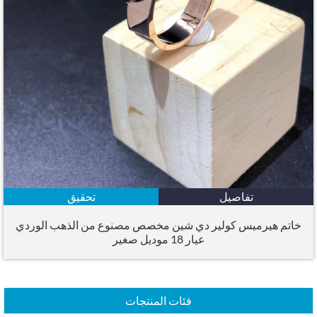
تفاصيل
تحقيق
خاتم هيرميس كولير دي شين مخصص مصنوع من الذهب الوردي
عيار 18 موديل صغير
فئات المنتجات