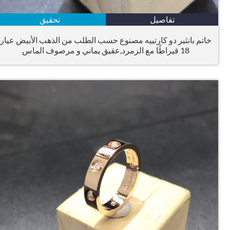
تفاصيل
تحقيق
خاتم بانثير دو كارتييه مصنوع حسب الطلب من الذهب الأبيض عيار
18 قيراطًا مع الزمرد,عقيق يماني و مرصوف الماس