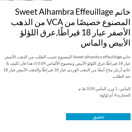
خاتم Sweet Alhambra Effeuillage
المصنوع خصيصًا من VCA من الذهب
الأصفر عيار 18 قيراطًا,عرق اللؤلؤ
لأبيض والماس
خاتم Sweet alhambra effeuillage المصنوع حسب الطلب من الذهب الأصفر
عيار 18 قيراطًا,عرق اللؤلؤ الأبيض ومجموع الألماس 0.09 ct هذا فان كليف &
خاتم أربلز متاح أيضًا من الذهب الوردي عيار 18 قيراطًا والذهب الأبيض عيار 18
د الطلب.
 وزن الماس 0.09 ط م
رة:4 أم لؤلؤة
تحقيق