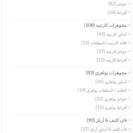
(87)
خواتم
(54)
أقراط
(108)
مجوهرات كارتييه
(43)
أساور كارتييه
(15)
قلائد كارتييه / المعلقات
(37)
خواتم كارتييه
(13)
أقراط كارتييه
(83)
مجوهرات بولغري
(26)
أساور بولغاري
(19)
القلائد / المعلقات بولغري
(22)
خواتم بولغاري
(16)
أقراط بولغري
(90)
فان كليف & آربلز
(27)
فان كليف & أساور أربلز