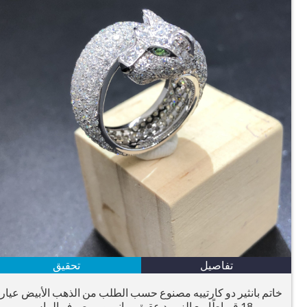
تفاصيل
تحقيق
خاتم بانثير دو كارتييه مصنوع حسب الطلب من الذهب الأبيض عيار
18 قيراطًا مع الزمرد,عقيق يماني و مرصوف الماس