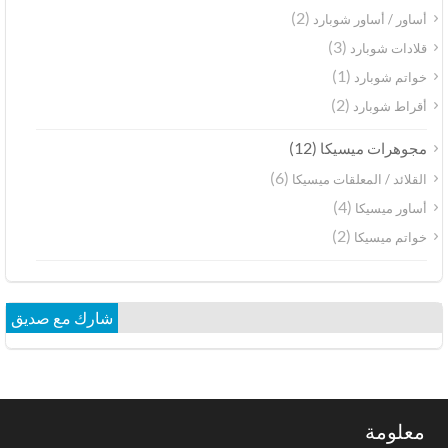
(2)
أساور / أساور شوبارد
(3)
قلادات شوبارد
(1)
خواتم شوبارد
(2)
أقراط شوبارد
(12)
مجوهرات ميسيكا
(6)
القلائد / المعلقات ميسيكا
(4)
أساور ميسيكا
(2)
خواتم ميسيكا
شارك مع صديق
معلومة