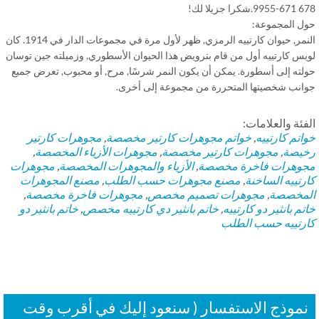
كرا جزيلا لك!
ل المجموعة:
النمر, حيوان كارتييه الرمزي, ظهر لأول مرة في مجموعات الدار في 1914. كان
يس كارتييه أول من قام بترويض هذا الحيوان الأسطوري, وزميلته جين توسان
لته إلى أسطورة. يمكن أن يكون النمر شرسًا, مرح, أو محبوب, تعرض جميع
انب شخصيتها المتحررة من مجموعة إلى أخرى.
فئة والعلامات:
اتم كارتييه
,
خواتم
مجوهرات كارتير مخصصة
,
مجوهرات كارتير
يصة
,
مجوهرات كارتير مخصصة
,
مجوهرات الأزياء المخصصة
,
وهرات فاخرة مخصصة
,
الأزياء والمجوهرات المخصصة
,
مجوهرات
رتييه الساخنة
,
مصنع مجوهرات حسب الطلب
,
مصنع المجوهرات
مخصصة
,
مجوهرات تصميم مخصص
,
مجوهرات فاخرة مخصصة
,
م بانثير دو كارتييه
,
خاتم بانثير دي كارتييه مخصص
,
خاتم بانثير دو
رتييه حسب الطلب
موذج الاستفسار ( سنعود إليك في أقرب وقت