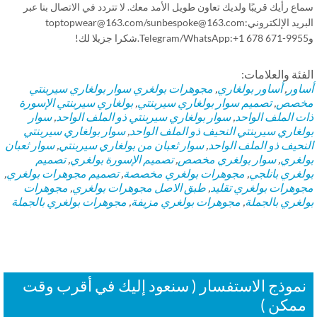
ع رأيك قريبًا ولديك تعاون طويل الأمد معك. لا تتردد في الاتصال بنا عبر
البريد الإلكتروني:toptopwear@163.com/sunbespoke@163.com
فئة والعلامات:
اور
,
أساور بولغاري
,
مجوهرات بولغري
سوار بولغاري سيربنتي
خصص
,
تصميم سوار بولغاري سيربنتي
,
بولغاري سيربنتي الإسورة
ت الملف الواحد
,
سوار بولغاري سيربنتي ذو الملف الواحد
,
سوار
لغاري سيربنتي النحيف ذو الملف الواحد
,
سوار بولغاري سيربنتي
نحيف ذو الملف الواحد
,
سوار ثعبان من بولغاري سيربنتي
,
سوار ثعبان
لغري
,
سوار بولغري مخصص
,
تصميم الإسورة بولغري
,
تصميم
لغري بانلجي
,
مجوهرات بولغري مخصصة
,
تصميم مجوهرات بولغري
,
وهرات بولغري تقليد
,
طبق الاصل مجوهرات بولغري
,
مجوهرات
لغري بالجملة
,
مجوهرات بولغري مزيفة
,
مجوهرات بولغري بالجملة
موذج الاستفسار ( سنعود إليك في أقرب وقت
مكن )