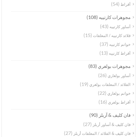
(54)
أقراط
(108)
مجوهرات كارتييه
(43)
أساور كارتييه
(15)
قلائد كارتييه / المعلقات
(37)
خواتم كارتييه
(13)
أقراط كارتييه
(83)
مجوهرات بولغري
(26)
أساور بولغاري
(19)
القلائد / المعلقات بولغري
(22)
خواتم بولغاري
(16)
أقراط بولغري
(90)
فان كليف & آربلز
(27)
فان كليف & أساور أربلز
(27)
فان كليف & القلائد / المعلقات أربلز