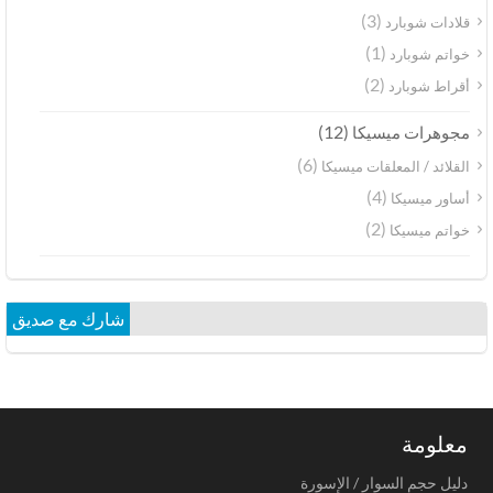
(3)
قلادات شوبارد
(1)
خواتم شوبارد
(2)
أقراط شوبارد
(12)
مجوهرات ميسيكا
(6)
القلائد / المعلقات ميسيكا
(4)
أساور ميسيكا
(2)
خواتم ميسيكا
شارك مع صديق
معلومة
دليل حجم السوار / الإسورة