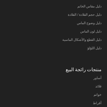
دليل مقاس الخاتم
دليل حجم القلادة / القلادة
دليل وضوح الماس
دليل لون الماس
دليل القطع والأشكال الماسية
دليل اللؤلؤ
منتجات رائجة البيع
أساور
قلائد
خواتم
أقراط