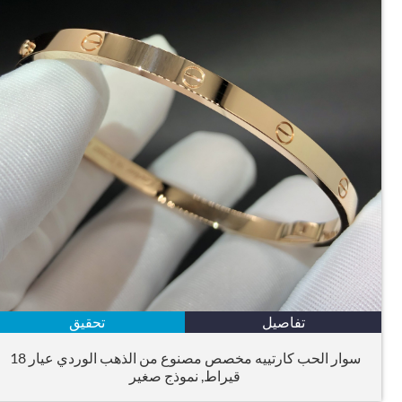
تفاصيل
تحقيق
سوار الحب كارتييه مخصص مصنوع من الذهب الوردي عيار 18
قيراط, نموذج صغير