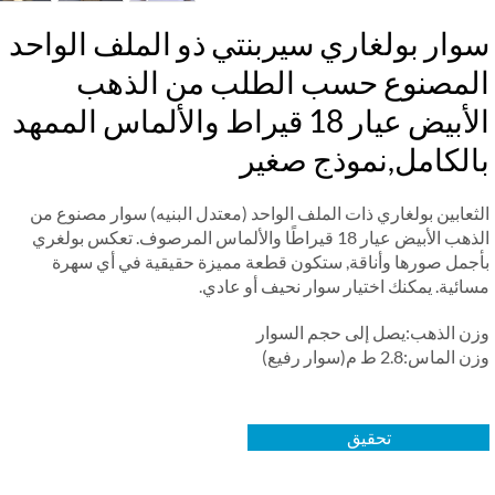
وار بولغاري سيربنتي ذو الملف الواحد
لمصنوع حسب الطلب من الذهب
الأبيض عيار 18 قيراط والألماس الممهد
الكامل,نموذج صغير
ثعابين بولغاري ذات الملف الواحد (معتدل البنيه) سوار مصنوع من
الذهب الأبيض عيار 18 قيراطًا والألماس المرصوف. تعكس بولغري
جمل صورها وأناقة, ستكون قطعة مميزة حقيقية في أي سهرة
ائية. يمكنك اختيار سوار نحيف أو عادي.
ن الذهب:يصل إلى حجم السوار
لماس:2.8 ط م(سوار رفيع)
تحقيق