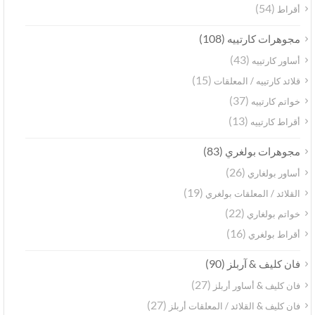
(54)
أقراط
(108)
مجوهرات كارتييه
(43)
أساور كارتييه
(15)
قلائد كارتييه / المعلقات
(37)
خواتم كارتييه
(13)
أقراط كارتييه
(83)
مجوهرات بولغري
(26)
أساور بولغاري
(19)
القلائد / المعلقات بولغري
(22)
خواتم بولغاري
(16)
أقراط بولغري
(90)
فان كليف & آربلز
(27)
فان كليف & أساور أربلز
(27)
فان كليف & القلائد / المعلقات أربلز