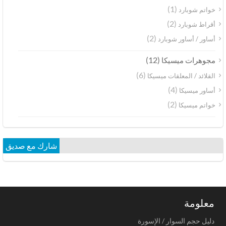
(1)
خواتم شوبارد
(2)
أقراط شوبارد
(2)
أساور / أساور شوبارد
(12)
مجوهرات ميسيكا
(6)
القلائد / المعلقات ميسيكا
(4)
أساور ميسيكا
(2)
خواتم ميسيكا
شارك مع صديق
معلومة
دليل حجم السوار / الإسورة