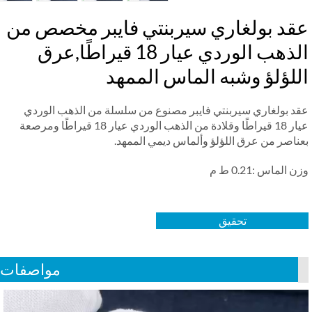
قد بولغاري سيربنتي فايبر مخصص من
الذهب الوردي عيار 18 قيراطًا,عرق
للؤلؤ وشبه الماس الممهد
د بولغاري سيربنتي فايبر مصنوع من سلسلة من الذهب الوردي
عيار 18 قيراطًا وقلادة من الذهب الوردي عيار 18 قيراطًا ومرصعة
ناصر من عرق اللؤلؤ وألماس ديمي الممهد.
 الماس :0.21 ط م
تحقيق
مواصفات
Vid
Play