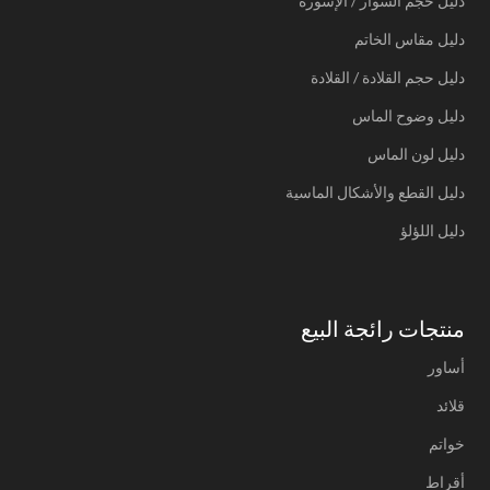
دليل حجم السوار / الإسورة
دليل مقاس الخاتم
دليل حجم القلادة / القلادة
دليل وضوح الماس
دليل لون الماس
دليل القطع والأشكال الماسية
دليل اللؤلؤ
منتجات رائجة البيع
أساور
قلائد
خواتم
أقراط