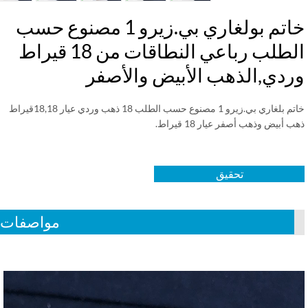
خاتم بولغاري بي.زيرو 1 مصنوع حسب
الطلب رباعي النطاقات من 18 قيراط
ردي,الذهب الأبيض والأصفر
خاتم بلغاري بي.زيرو 1 مصنوع حسب الطلب 18 ذهب وردي عيار 18,18قيراط
 أبيض وذهب أصفر عيار 18 قيراط.
تحقيق
مواصفات
Vid
Play