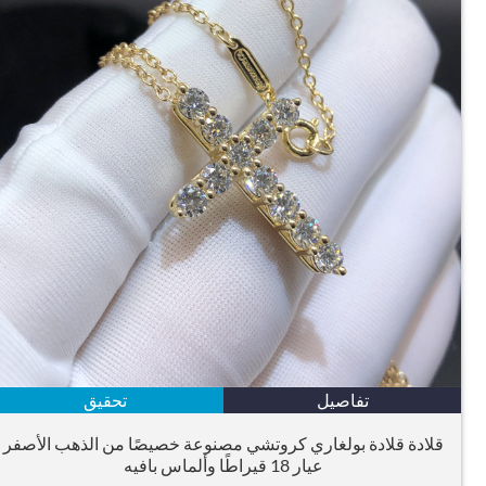
تفاصيل
تحقيق
قلادة قلادة بولغاري كروتشي مصنوعة خصيصًا من الذهب الأصفر
عيار 18 قيراطًا وألماس بافيه