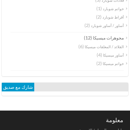
قلادات شوبارد
(1)
خواتم شوبارد
(2)
أقراط شوبارد
(2)
أساور / أساور شوبارد
(12)
مجوهرات ميسيكا
(6)
القلائد / المعلقات ميسيكا
(4)
أساور ميسيكا
(2)
خواتم ميسيكا
شارك مع صديق
معلومة