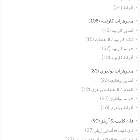
(54)
أقراط
(108)
مجوهرات كارتييه
(43)
أساور كارتييه
(15)
قلائد كارتييه / المعلقات
(37)
خواتم كارتييه
(13)
أقراط كارتييه
(83)
مجوهرات بولغري
(26)
أساور بولغاري
(19)
القلائد / المعلقات بولغري
(22)
خواتم بولغاري
(16)
أقراط بولغري
(90)
فان كليف & آربلز
(27)
فان كليف & أساور أربلز
(27)
فان كليف & القلائد / المعلقات أربلز