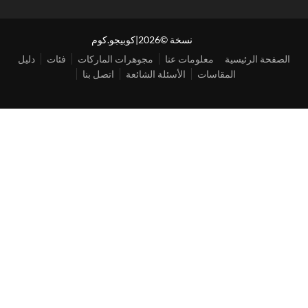
نسخة ©2026|كوبيجو.كوم
الصفحة الرئيسية
معلومات عنا
مجوهرات الماركات
فئات
دليل
المقاسات
الأسئلة الشائعة
اتصل بنا