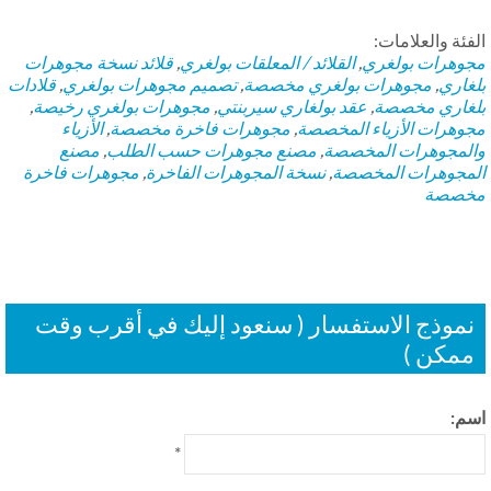
فئة والعلامات:
وهرات بولغري
,
القلائد / المعلقات بولغري
,
قلائد
نسخة مجوهرات
غاري
,
مجوهرات بولغري مخصصة
,
تصميم مجوهرات بولغري
,
قلادات
غاري مخصصة
,
عقد بولغاري سيربنتي
,
مجوهرات بولغري رخيصة
,
وهرات الأزياء المخصصة
,
مجوهرات فاخرة مخصصة
,
الأزياء
لمجوهرات المخصصة
,
مصنع مجوهرات حسب الطلب
,
مصنع
مجوهرات المخصصة
,
نسخة المجوهرات الفاخرة
,
مجوهرات فاخرة
صصة
موذج الاستفسار ( سنعود إليك في أقرب وقت
مكن )
م:
*