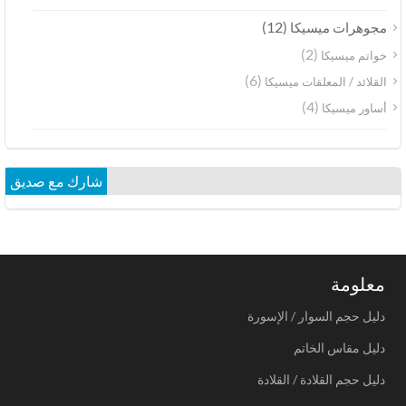
(12)
مجوهرات ميسيكا
(2)
خواتم ميسيكا
(6)
القلائد / المعلقات ميسيكا
(4)
أساور ميسيكا
شارك مع صديق
معلومة
دليل حجم السوار / الإسورة
دليل مقاس الخاتم
دليل حجم القلادة / القلادة