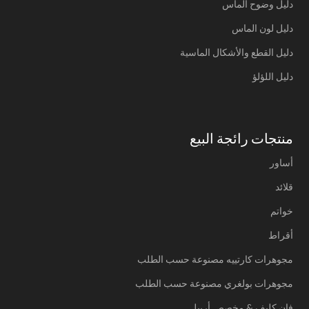
دليل وضوح الماس
دليل لون الماس
دليل القطع والأشكال الماسية
دليل اللؤلؤ
منتجات رائجة البيع
أساور
قلائد
خواتم
أقراط
مجوهرات كارتييه مصنوعة حسب الطلب
مجوهرات بولغري مصنوعة حسب الطلب
فان كليف & مخصص أربيل