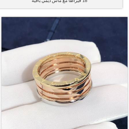
18 قيراطًا مع ماس ديمي بافيه