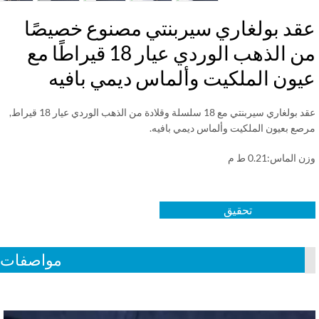
قد بولغاري سيربنتي مصنوع خصيصًا
من الذهب الوردي عيار 18 قيراطًا مع
يون الملكيت وألماس ديمي بافيه
عقد بولغاري سيربنتي مع 18 سلسلة وقلادة من الذهب الوردي عيار 18 قيراط,
صع بعيون الملكيت وألماس ديمي بافيه.
الماس:0.21 ط م
تحقيق
مواصفات
Vid