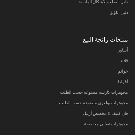
دليل القطع والأشكال الماسية
دليل اللؤلؤ
منتجات رائجة البيع
أساور
قلائد
خواتم
أقراط
مجوهرات كارتييه مصنوعة حسب الطلب
مجوهرات بولغري مصنوعة حسب الطلب
فان كليف & مخصص أربيل
مجوهرات تيفاني مخصصة