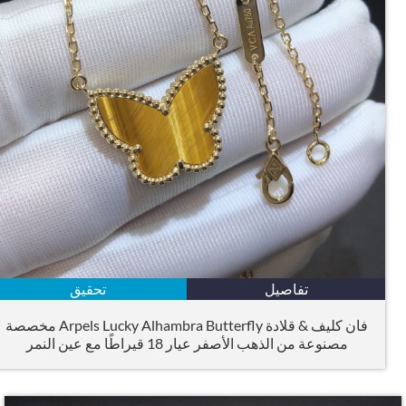
تفاصيل
تحقيق
فان كليف & قلادة Arpels Lucky Alhambra Butterfly مخصصة
مصنوعة من الذهب الأصفر عيار 18 قيراطًا مع عين النمر