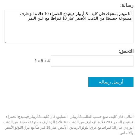
الة:
تحقق:
4 + 8 = ?
الى:
فان كليف صنع حسب الطلب & أربيلز
السابق:
فان كليف & أربيلز فينتيدج الحمراء
فينتيدج الحمراء 20 قلادة الزخارف من الذهب
10 قلادة الزخارف مصنوعة خصيصًا من الذهب
الوردي عيار 18 قيراط مع عرق اللؤلؤ الرمادي
الأبيض عيار 18 قيراطًا مع عرق اللؤلؤ الأبيض
ألماس