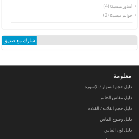
(4)
أساور ميسيكا
(2)
خواتم ميسيكا
شارك مع صديق
معلومة
دليل حجم السوار / الإسورة
دليل مقاس الخاتم
دليل حجم القلادة / القلادة
دليل وضوح الماس
دليل لون الماس