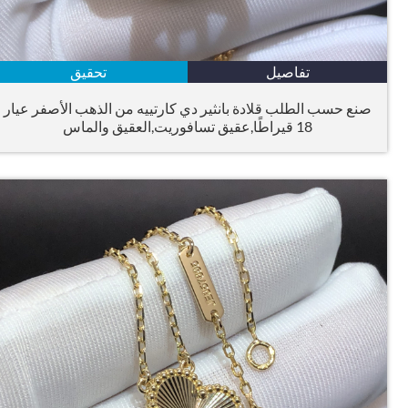
تفاصيل
تحقيق
صنع حسب الطلب قلادة بانثير دي كارتييه من الذهب الأصفر عيار
18 قيراطًا,عقيق تسافوريت,العقيق والماس