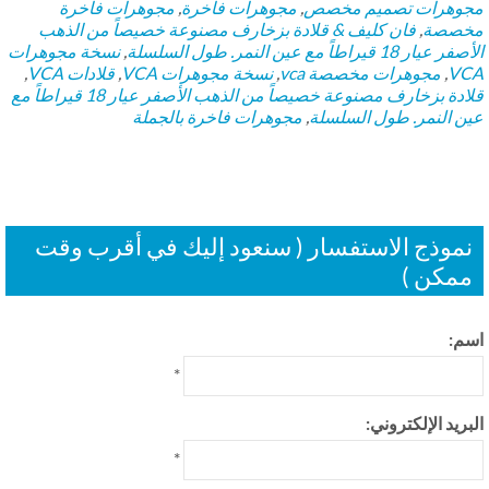
وهرات تصميم مخصص
,
مجوهرات فاخرة
,
مجوهرات فاخرة
صصة
,
فان كليف & قلادة بزخارف مصنوعة خصيصاً من الذهب
يار 18 قيراطاً مع عين النمر. طول السلسلة
,
نسخة مجوهرات
V
,
مجوهرات مخصصة vca
,
نسخة مجوهرات VCA
,
قلادات VCA
,
قلادة بزخارف مصنوعة خصيصاً من الذهب الأصفر عيار 18 قيراطاً مع
ن النمر. طول السلسلة
,
مجوهرات فاخرة بالجملة
موذج الاستفسار ( سنعود إليك في أقرب وقت
مكن )
م:
*
بريد الإلكتروني:
*