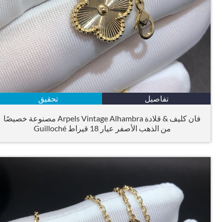
تفاصيل
تحقيق
فان كليف & قلادة Arpels Vintage Alhambra مصنوعة خصيصًا
من الذهب الأصفر عيار 18 قيراط Guilloché