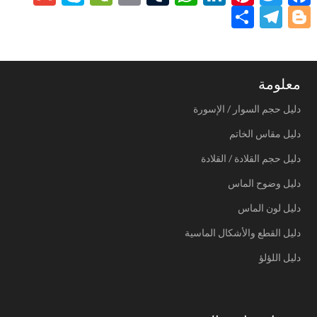
Blogger
نشر
Telegram
معلومة
دليل حجم السوار / الإسورة
دليل مقاس الخاتم
دليل حجم القلادة / القلادة
دليل وضوح الماس
دليل لون الماس
دليل القطع والأشكال الماسية
دليل اللؤلؤ