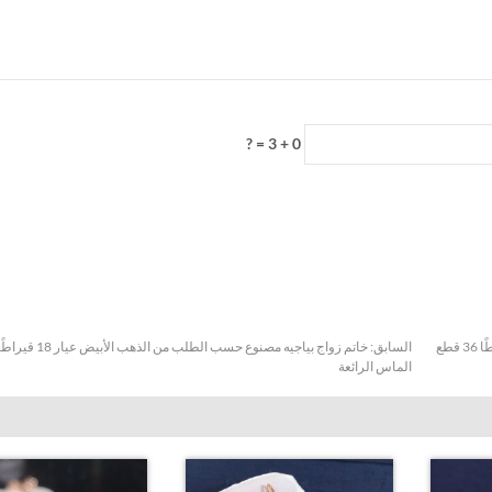
0 + 3 = ?
خاتم بوسيشن بياجيه مخصص مصنوع من الذهب الوردي عيار 18 قيراطًا 36 قطع
السابق:
الماس الرائعة