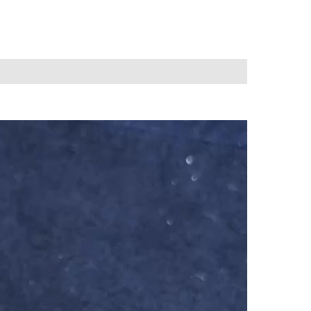
Video
Player