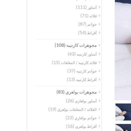
(111)
أساور
(71)
قلائد
(87)
خواتم
(54)
أقراط
(108)
مجوهرات كارتييه
(43)
أساور كارتييه
(15)
قلائد كارتييه / المعلقات
(37)
خواتم كارتييه
(13)
أقراط كارتييه
(83)
مجوهرات بولغري
(26)
أساور بولغاري
(19)
القلائد / المعلقات بولغري
(22)
خواتم بولغاري
(16)
أقراط بولغري