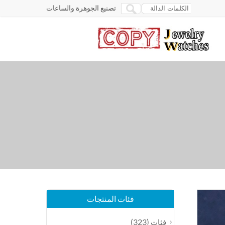
تصنيع الجوهرة والساعات
فئات المنتجات
(323)
فئات