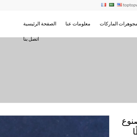
topto
جوهرات الماركات
معلومات عنا
الصفحة الرئيسية
اتصل بنا
نوع
راطًا