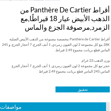
أقراط Panthère De Cartier من
الذهب الأبيض عيار 18 قيراطًا,مع
لزمرد,مرصوفة الجزع والماس
أقراط Panthère de Cartier مخصصة مصنوعة من الذهب الأبيض الصلبة
18K,مع كل مجموعة 2 لون العيون زمردي, 1 أنف الجزع, 7 أحجار الجزع, و 245
اس قطع بريانت مجموع 2.49 قيراط.
الذهب:22 غرام
كل مجموعة 2 لون العيون زمردي, 1 أنف الجزع, 7 أحجار الجزع
اس قطع بريانت مجموع 2.49 قيراط
تحقيق
مواصفات