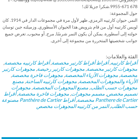
كرا جزيلا لك!
ل المجموعة:
النمر, حيوان كارتييه الرمزي, ظهر لأول مرة في مجموعات الدار في 1914. كان
يس كارتييه أول من قام بترويض هذا الحيوان الأسطوري, وزميلته جين توسان
لته إلى أسطورة. يمكن أن يكون النمر شرسًا, مرح, أو محبوب, تعرض جميع
انب شخصيتها المتحررة من مجموعة إلى أخرى.
فئة والعلامات:
راط كارتييه
,
أقراط
أقراط كارتير مخصصة
,
أقراط كارتييه مخصصة
,
وهرات كارتير مخصصة
,
مجوهرات كارتير رخيصة
,
مجوهرات كارتير
صصة
,
مجوهرات الأزياء المخصصة
,
مجوهرات فاخرة مخصصة
,
أزياء والمجوهرات المخصصة
,
مجوهرات كارتييه الساخنة
,
مصنع
وهرات حسب الطلب
,
مصنع المجوهرات المخصصة
,
مجوهرات
ميم مخصص
,
مصمم مجوهرات
,
مجوهرات فاخرة مخصصة
,
أقراط
Panthere de Cart مخصصة
,
أقراط Panthère de Cartier مصنوعة
ب الطلب
,
النمر من كارتييه المجوهرات مخصص