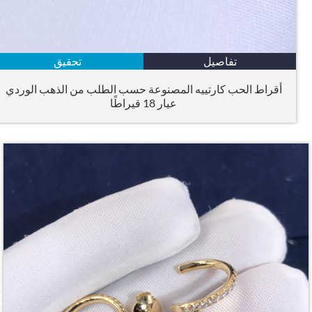
تفاصيل
تحقيق
أقراط الحب كارتييه المصنوعة حسب الطلب من الذهب الوردي
عيار 18 قيراطًا