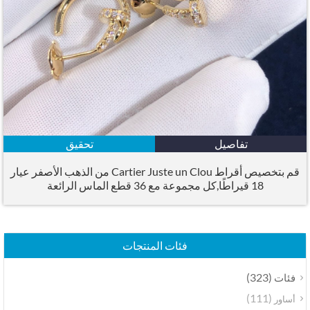
تفاصيل
تحقيق
قم بتخصيص أقراط Cartier Juste un Clou من الذهب الأصفر عيار
18 قيراطًا,كل مجموعة مع 36 قطع الماس الرائعة
فئات المنتجات
(323)
فئات
(111)
أساور