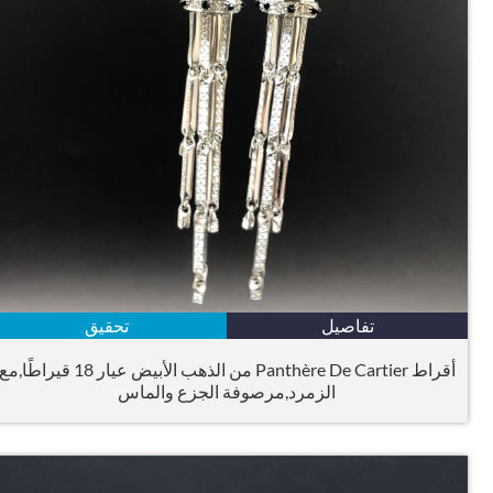
تفاصيل
تحقيق
أقراط Panthère De Cartier من الذهب الأبيض عيار 18 قيراطًا,مع
الزمرد,مرصوفة الجزع والماس