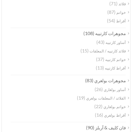
(71)
قلائد
(87)
خواتم
(54)
أقراط
(108)
مجوهرات كارتييه
(43)
أساور كارتييه
(15)
قلائد كارتييه / المعلقات
(37)
خواتم كارتييه
(13)
أقراط كارتييه
(83)
مجوهرات بولغري
(26)
أساور بولغاري
(19)
القلائد / المعلقات بولغري
(22)
خواتم بولغاري
(16)
أقراط بولغري
(90)
فان كليف & آربلز