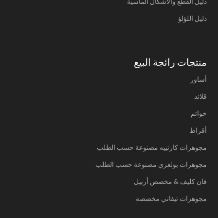
دليل القطع والأشكال الماسية
دليل اللؤلؤ
منتجات رائجة البيع
أساور
قلائد
خواتم
أقراط
مجوهرات كارتييه مصنوعة حسب الطلب
مجوهرات بولغري مصنوعة حسب الطلب
فان كليف & مخصص أربيل
مجوهرات تيفاني مخصصة