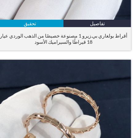
تفاصيل
تحقيق
أقراط بولغاري بي.زيرو 1 مصنوعة خصيصًا من الذهب الوردي عيار
18 قيراطًا والسيراميك الأسود