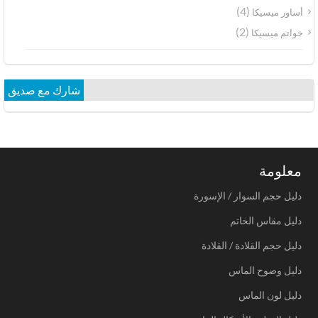
(4)
أساور ميسيكا
(2)
خواتم ميسيكا
شارك مع صديق
معلومة
دليل حجم السوار / الإسورة
دليل مقاس الخاتم
دليل حجم القلادة / القلادة
دليل وضوح الماس
دليل لون الماس