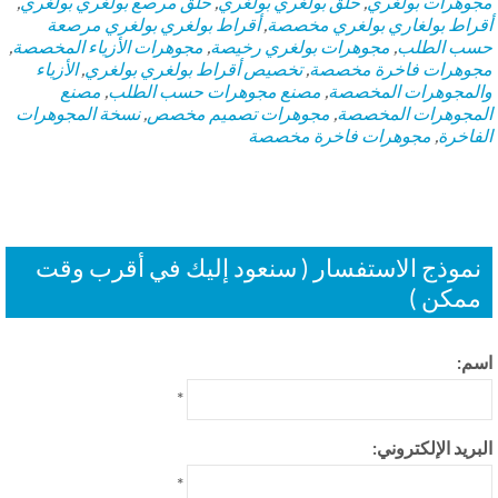
وهرات بولغري
,
حلق بولغري بولغري
,
حلق مرصع بولغري بولغري
,
راط بولغاري بولغري مخصصة
,
أقراط بولغري بولغري مرصعة
ب الطلب
,
مجوهرات بولغري رخيصة
,
مجوهرات الأزياء المخصصة
,
وهرات فاخرة مخصصة
,
تخصيص أقراط بولغري بولغري
,
الأزياء
لمجوهرات المخصصة
,
مصنع مجوهرات حسب الطلب
,
مصنع
مجوهرات المخصصة
,
مجوهرات تصميم مخصص
,
نسخة المجوهرات
فاخرة
,
مجوهرات فاخرة مخصصة
موذج الاستفسار ( سنعود إليك في أقرب وقت
مكن )
م:
*
بريد الإلكتروني:
*