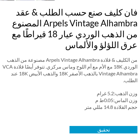
ان كليف صنع حسب الطلب & عقد
Arpels Vintage Alhambra المصنوع
من الذهب الوردي عيار 18 قيراطًا مع
رق اللؤلؤ والألماس
من الكليف & قلادة Arpels Vintage Alhambra مصنوعة من الذهب
الوردي 18K مع الأم مع أم اللوح وماس مركزي. تتوفر أيضًا قلادة VCA
Vintage Alhambra بالذهب الأصفر 18K والذهب الأبيض 18K عند
طلب.
 الذهب:5.2 غرام
 الماس:0.05ط م
القلادة 14.8 مللي متر
تحقيق