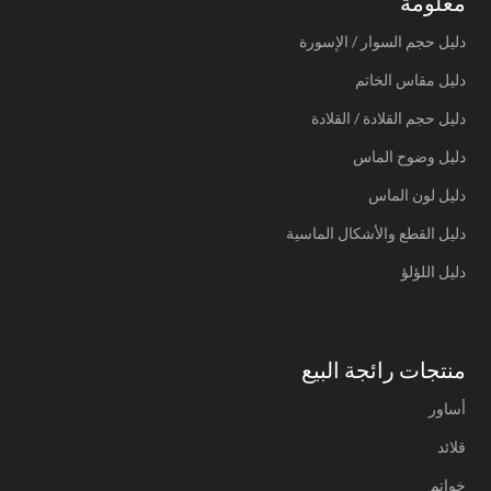
معلومة
دليل حجم السوار / الإسورة
دليل مقاس الخاتم
دليل حجم القلادة / القلادة
دليل وضوح الماس
دليل لون الماس
دليل القطع والأشكال الماسية
دليل اللؤلؤ
منتجات رائجة البيع
أساور
قلائد
خواتم