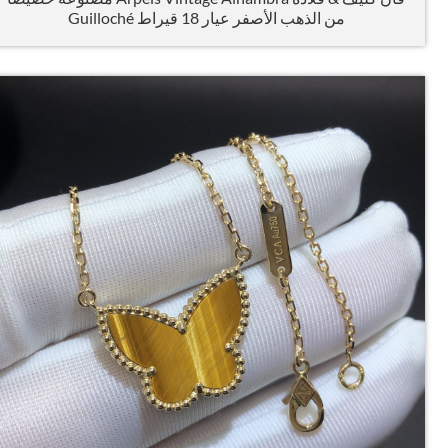
من الذهب الأصفر عيار 18 قيراط Guilloché