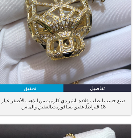
تفاصيل
تحقيق
صنع حسب الطلب قلادة بانثير دي كارتييه من الذهب الأصفر عيار
18 قيراطًا,عقيق تسافوريت,العقيق والماس