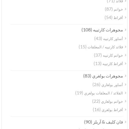
(71)
قلائد
(87)
خواتم
(54)
أقراط
(108)
مجوهرات كارتييه
(43)
أساور كارتييه
(15)
قلائد كارتييه / المعلقات
(37)
خواتم كارتييه
(13)
أقراط كارتييه
(83)
مجوهرات بولغري
(26)
أساور بولغاري
(19)
القلائد / المعلقات بولغري
(22)
خواتم بولغاري
(16)
أقراط بولغري
(90)
فان كليف & آربلز