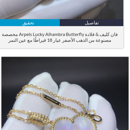
تفاصيل
تحقيق
فان كليف & قلادة Arpels Lucky Alhambra Butterfly مخصصة
مصنوعة من الذهب الأصفر عيار 18 قيراطًا مع عين النمر