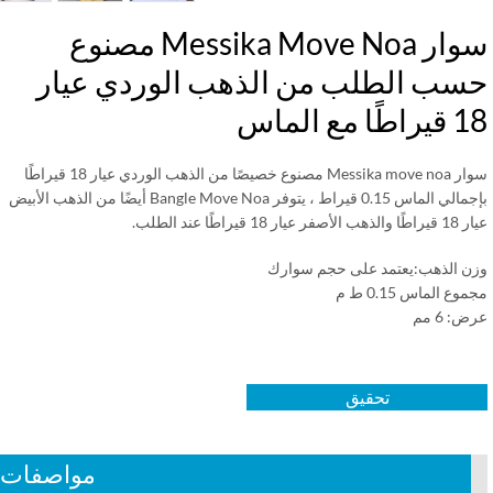
سوار Messika Move Noa مصنوع
سب الطلب من الذهب الوردي عيار
ًا مع الماس
سوار Messika move noa مصنوع خصيصًا من الذهب الوردي عيار 18 قيراطًا
بإجمالي الماس 0.15 قيراط ، يتوفر Bangle Move Noa أيضًا من الذهب الأبيض
صفر عيار 18 قيراطًا عند الطلب.
ن الذهب:يعتمد على حجم سوارك
وع الماس 0.15 ط م
: 6 مم
تحقيق
مواصفات