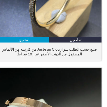
تفاصيل
تحقيق
صنع حسب الطلب سوار Juste un Clou من كارتييه من الألماس
المصقول من الذهب الأصفر عيار 18 قيراطًا