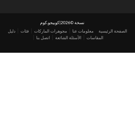
نسخة ©2026|كوبيجو.كوم
الصفحة الرئيسية
معلومات عنا
مجوهرات الماركات
فئات
دليل
المقاسات
الأسئلة الشائعة
اتصل بنا