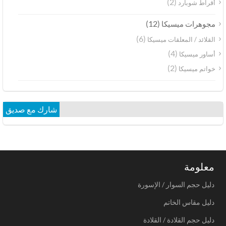
(2)
أقراط شوبارد
(12)
مجوهرات ميسيكا
(6)
القلائد / المعلقات ميسيكا
(4)
أساور ميسيكا
(2)
خواتم ميسيكا
شارك مع صديق
معلومة
دليل حجم السوار / الإسورة
دليل مقاس الخاتم
دليل حجم القلادة / القلادة