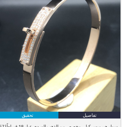
تفاصيل
تحقيق
سوار هيرميس كيلي مخصص من الذهب الوردي عيار 18 قيراطًا 57