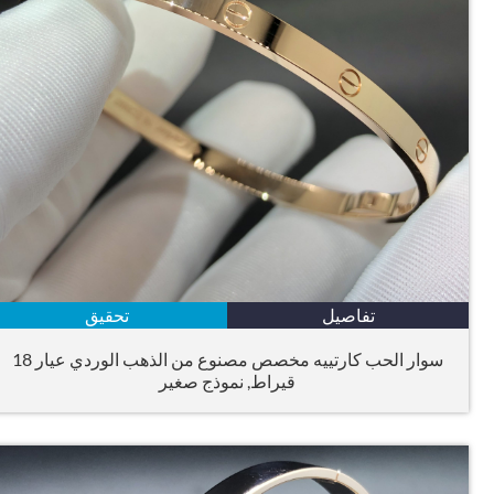
تفاصيل
تحقيق
سوار الحب كارتييه مخصص مصنوع من الذهب الوردي عيار 18
قيراط, نموذج صغير