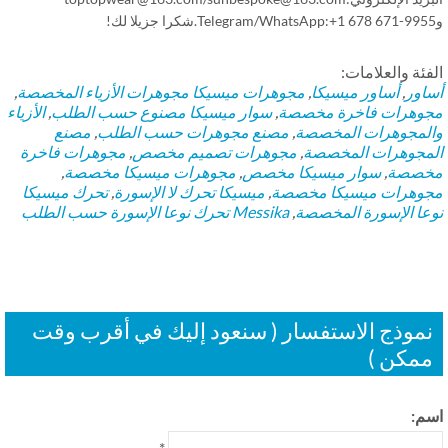
فئة والعلامات:
اور
,
أساور ميسيكا
,
مجوهرات ميسيكا
مجوهرات الأزياء المخصصة
,
وهرات فاخرة مخصصة
,
سوار ميسيكا مصنوع حسب الطلب
,
الأزياء
لمجوهرات المخصصة
,
مصنع مجوهرات حسب الطلب
,
مصنع
مجوهرات المخصصة
,
مجوهرات تصميم مخصص
,
مجوهرات فاخرة
صصة
,
سوار ميسيكا مخصص
,
مجوهرات ميسيكا مخصصة
,
وهرات ميسيكا مخصصة
,
ميسيكا تحرك لا الإسورة
,
تحرك ميسيكا
عا الإسورة المخصصة
,
Messika تحرك نوعا الإسورة حسب الطلب
موذج الاستفسار ( سنعود إليك في أقرب وقت
مكن )
م:
*