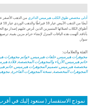
أدلى مخصص طوق الكلب هيرميس الدائري
أطواق الكلاب لعملائها المتميزين الذين عُرض عليهم إصدار مع ال
بأناقة, ألهمت هذه الياقات المنزل لإنشاء حزام مزين بقببة, ترصي
سوار.
الفئة والعلامات:
مجوهرات هيرميس
,
حلقات هيرميس
,
خواتم
مجوهرات هي
خاتم هيرميس
,
الأزياء والمجوهرات المخصصة
,
قلادة هير
مخصصة هيرميس
,
تصميم المجوهرات هيرميس
,
خاتم ه
المجوهرات المخصصة
,
نسخة المجوهرات الفاخرة
,
مجوهر
نموذج الاستفسار ( سنعود إليك في أقر