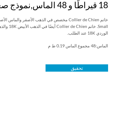
18 قيراطًا و 48 الماس,نموذج صغير
خاتم Collier de Chien مخصص في الذهب الأصفر والماس ا
Small. خاتم Collier de Chien أيضًا في ا
الوردي 18K عند الطلب.
الماس:48 مجموع الماس 0.19 ط م
تحقيق