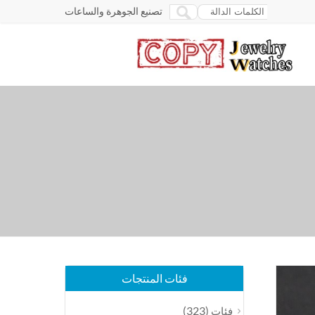
تصنيع الجوهرة والساعات
فئات المنتجات
(323)
فئات