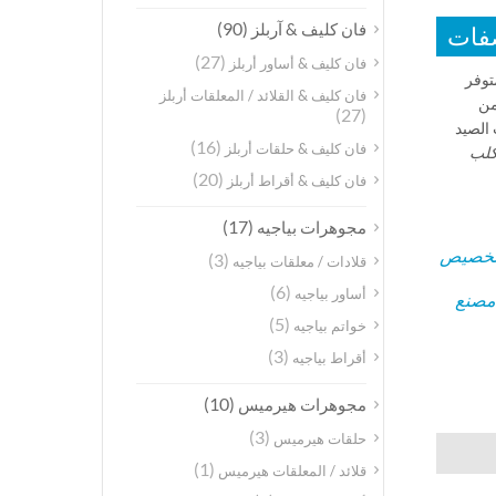
(90)
فان كليف & آربلز
فات
(27)
فان كليف & أساور أربلز
 شين متوفر
فان كليف & القلائد / المعلقات أربلز
ات غير عادية من
(27)
 الصيد
(16)
فان كليف & حلقات أربلز
كلب
(20)
فان كليف & أقراط أربلز
(17)
مجوهرات بياجيه
خصيص
(3)
قلادات / معلقات بياجيه
(6)
أساور بياجيه
مصنع
(5)
خواتم بياجيه
(3)
أقراط بياجيه
(10)
مجوهرات هيرميس
(3)
حلقات هيرميس
(1)
قلائد / المعلقات هيرميس