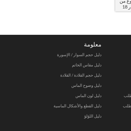
ع من
الذهب الوردي عيار 18
معلومة
دليل حجم السوار / الإسورة
دليل مقاس الخاتم
دليل حجم القلادة / القلادة
دليل وضوح الماس
طلب
دليل لون الماس
طلب
دليل القطع والأشكال الماسية
دليل اللؤلؤ