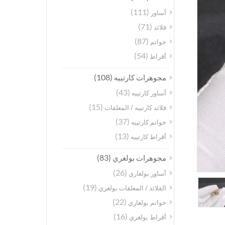
(111)
أساور
(71)
قلائد
(87)
خواتم
(54)
أقراط
(108)
مجوهرات كارتييه
(43)
أساور كارتييه
(15)
قلائد كارتييه / المعلقات
(37)
خواتم كارتييه
(13)
أقراط كارتييه
(83)
مجوهرات بولغري
(26)
أساور بولغاري
(19)
القلائد / المعلقات بولغري
(22)
خواتم بولغاري
(16)
أقراط بولغري