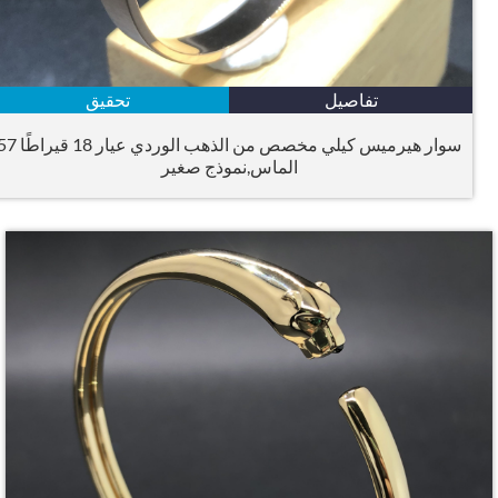
تفاصيل
تحقيق
سوار هيرميس كيلي مخصص من الذهب الوردي عيار 18 قيراطًا 57
الماس,نموذج صغير