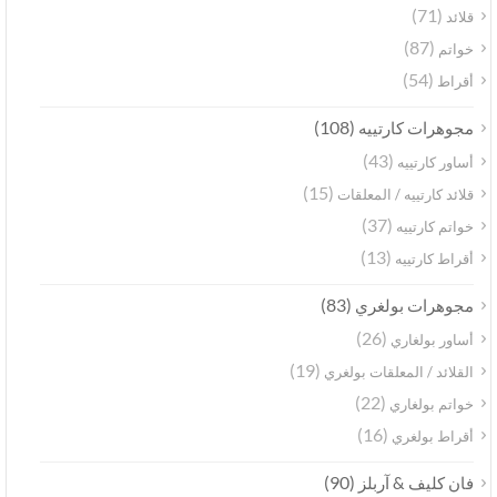
(71)
قلائد
(87)
خواتم
(54)
أقراط
(108)
مجوهرات كارتييه
(43)
أساور كارتييه
(15)
قلائد كارتييه / المعلقات
(37)
خواتم كارتييه
(13)
أقراط كارتييه
(83)
مجوهرات بولغري
(26)
أساور بولغاري
(19)
القلائد / المعلقات بولغري
(22)
خواتم بولغاري
(16)
أقراط بولغري
(90)
فان كليف & آربلز