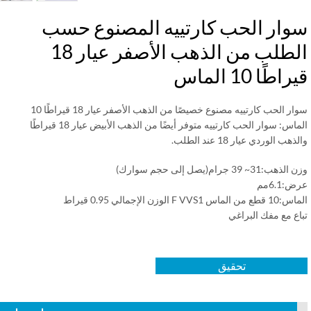
وار الحب كارتييه المصنوع حسب
الطلب من الذهب الأصفر عيار 18
اطًا 10 الماس
سوار الحب كارتييه مصنوع خصيصًا من الذهب الأصفر عيار 18 قيراطًا 10
الماس: سوار الحب كارتييه متوفر أيضًا من الذهب الأبيض عيار 18 قيراطًا
هب الوردي عيار 18 عند الطلب.
ب:31~ 39 جرام(يصل إلى حجم سوارك)
:6.1مم
الماس F VVS1 الوزن الإجمالي 0.95 قيراط
اع مع مفك البراغي
تحقيق