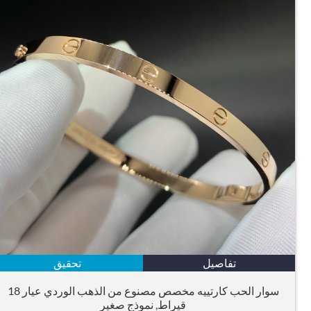
تفاصيل
تحقيق
سوار الحب كارتييه مخصص مصنوع من الذهب الوردي عيار 18
قيراط, نموذج صغير