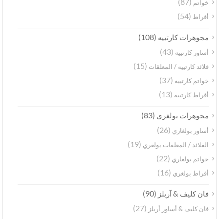
(87)
خواتم
(54)
أقراط
(108)
مجوهرات كارتييه
(43)
أساور كارتييه
(15)
قلائد كارتييه / المعلقات
(37)
خواتم كارتييه
(13)
أقراط كارتييه
(83)
مجوهرات بولغري
(26)
أساور بولغاري
(19)
القلائد / المعلقات بولغري
(22)
خواتم بولغاري
(16)
أقراط بولغري
(90)
فان كليف & آربلز
(27)
فان كليف & أساور أربلز