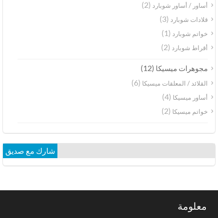
(2)
أساور / أساور شوبارد
(3)
قلادات شوبارد
(1)
خواتم شوبارد
(2)
أقراط شوبارد
(12)
مجوهرات ميسيكا
(6)
القلائد / المعلقات ميسيكا
(4)
أساور ميسيكا
(2)
خواتم ميسيكا
شارك مع صديق
معلومة