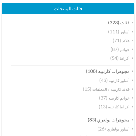
فئات المنتجات
(323)
فئات
(111)
أساور
(71)
قلائد
(87)
خواتم
(54)
أقراط
(108)
مجوهرات كارتييه
(43)
أساور كارتييه
(15)
قلائد كارتييه / المعلقات
(37)
خواتم كارتييه
(13)
أقراط كارتييه
(83)
مجوهرات بولغري
(26)
أساور بولغاري