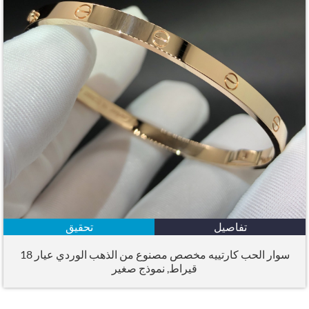
تفاصيل
تحقيق
سوار الحب كارتييه مخصص مصنوع من الذهب الوردي عيار 18
قيراط, نموذج صغير