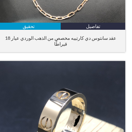
تفاصيل
تحقيق
عقد سانتوس دي كارتييه مخصص من الذهب الوردي عيار 18
قيراطًا