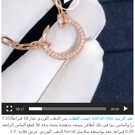
00:17
00:00
تييه just un clou حسب الطلب
من الذهب الوردي عيار 18 قيراطًا(7.35
ز) والماس, بما في ذلك أظافر منمقة مدهشة مثبتة بدقة 36 قطع الماس الرائعة
0.39 قيراط, عقد بواسطة سلاسل forcat الذهب الوردي. عرض قلادة : 1.9