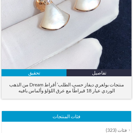
تفاصيل
تحقيق
منتجات بولغري ديفاز حسب الطلب’ أقراط Dream من الذهب
الوردي عيار 18 قيراطًا مع عرق اللؤلؤ وألماس بافيه
فئات المنتجات
(323)
فئات