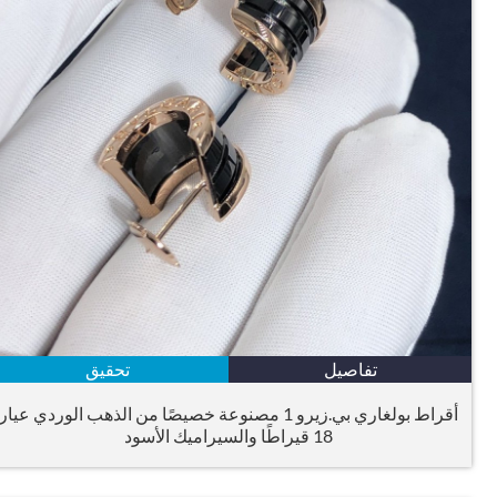
تفاصيل
تحقيق
أقراط بولغاري بي.زيرو 1 مصنوعة خصيصًا من الذهب الوردي عيار
18 قيراطًا والسيراميك الأسود