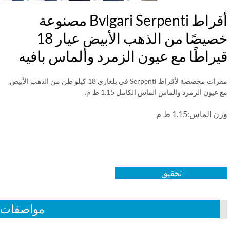
أقراط Bvlgari Serpenti مصنوعة
خصيصًا من الذهب الأبيض عيار 18
راطًا مع عيون الزمرد وألماس بافيه
مقرات مخصصة لأقراط Serpenti في بلغاري 18 كيلو طن من الذهب الأبيض,
عيون الزمرد والماس الماس الكامل 1.15 ط م.
 الماس:1.15 ط م
تحقيق
مواصفات