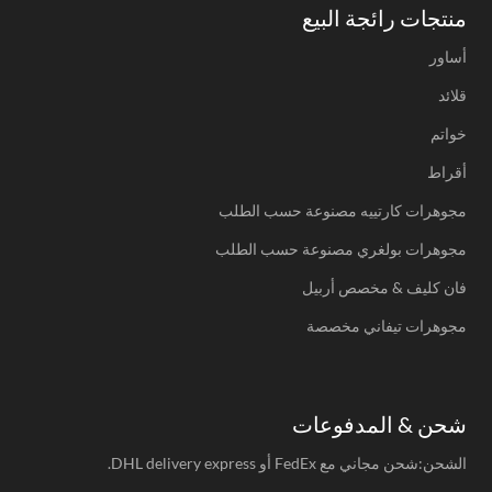
منتجات رائجة البيع
أساور
قلائد
خواتم
أقراط
مجوهرات كارتييه مصنوعة حسب الطلب
مجوهرات بولغري مصنوعة حسب الطلب
فان كليف & مخصص أربيل
مجوهرات تيفاني مخصصة
شحن & المدفوعات
الشحن:شحن مجاني مع FedEx أو DHL delivery express.