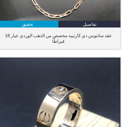
تفاصيل
تحقيق
عقد سانتوس دي كارتييه مخصص من الذهب الوردي عيار 18
قيراطًا